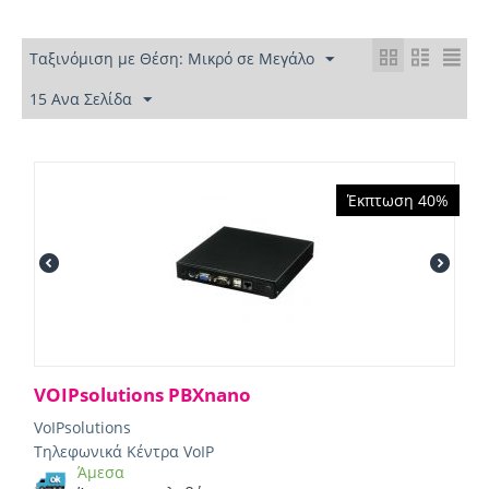
Ταξινόμιση με Θέση: Μικρό σε Μεγάλο
15 Ανα Σελίδα
Έκπτωση 40%
VOIPsolutions PBXnano
VoIPsolutions
Τηλεφωνικά Κέντρα VoIP
Άμεσα