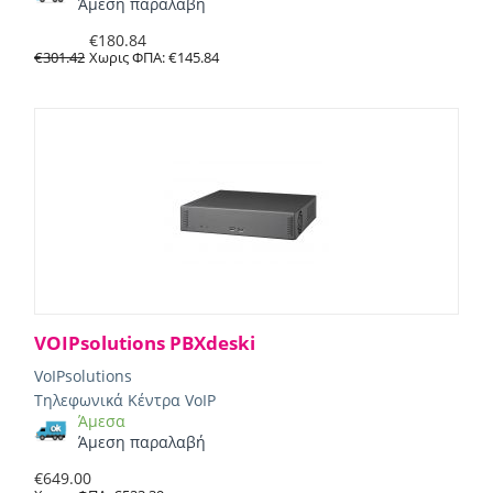
Άμεση παραλαβή
€
180.84
€
301.42
Χωρις ΦΠΑ:
€
145.84
VOIPsolutions PBXdeski
VoIPsolutions
Τηλεφωνικά Κέντρα VoIP
Άμεσα
Άμεση παραλαβή
€
649.00