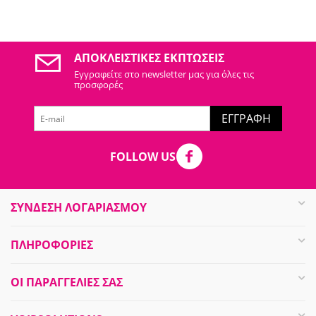
ΑΠΟΚΛΕΙΣΤΙΚΈΣ ΕΚΠΤΏΣΕΙΣ
Εγγραφείτε στo newsletter μας για όλες τις
προσφορές
ΕΓΓΡΑΦΉ
FOLLOW US
ΣΥΝΔΕΣΗ ΛΟΓΑΡΙΑΣΜΟΥ​
ΠΛΗΡΟΦΟΡΊΕΣ
ΟΙ ΠΑΡΑΓΓΕΛΊΕΣ​ ΣΑΣ