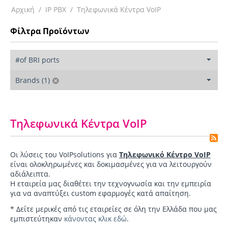
Αρχική
/
IP PBX
/
Τηλεφωνικά Κέντρα VoIP
Φίλτρα Προϊόντων
#of BRI ports
Brands (1)
Τηλεφωνικά Κέντρα VoIP
Οι λύσεις του VoIPsolutions για
Τηλεφωνικό Κέντρο VoIP
είναι ολοκληρωμένες και δοκιμασμένες για να λειτουργούν
αδιάλειπτα.
Η εταιρεία μας διαθέτει την τεχνογνωσία και την εμπειρία
για να αναπτύξει custom εφαρμογές κατά απαίτηση.
* Δείτε μερικές από τις εταιρείες σε όλη την Ελλάδα που μας
εμπιστεύτηκαν
κάνοντας κλικ εδώ
.