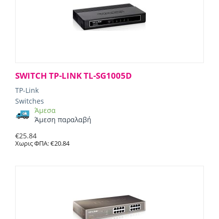
SWITCH TP-LINK TL-SG1005D
TP-Link
Switches
Άμεσα
Άμεση παραλαβή
€
25.84
Χωρις ΦΠΑ:
€
20.84