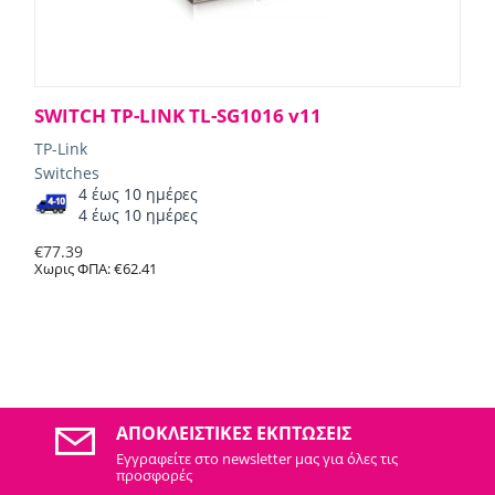
SWITCH TP-LINK TL-SG1016 v11
TP-Link
Switches
4 έως 10 ημέρες
4 έως 10 ημέρες
€
77.39
Χωρις ΦΠΑ:
€
62.41
ΑΠΟΚΛΕΙΣΤΙΚΈΣ ΕΚΠΤΏΣΕΙΣ
Εγγραφείτε στo newsletter μας για όλες τις
προσφορές