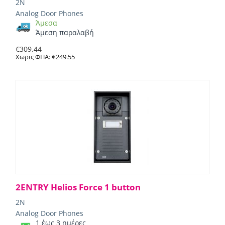
2N
Analog Door Phones
Άμεσα
Άμεση παραλαβή
€
309.44
Χωρις ΦΠΑ:
€
249.55
2ENTRY Helios Force 1 button
2N
Analog Door Phones
1 έως 3 ημέρες