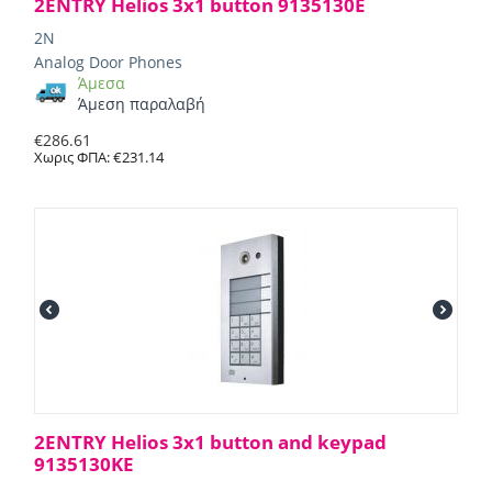
2ENTRY Helios 3x1 button 9135130E
2N
Analog Door Phones
Άμεσα
Άμεση παραλαβή
€
286.61
Χωρις ΦΠΑ:
€
231.14
2ENTRY Helios 3x1 button and keypad
9135130KE