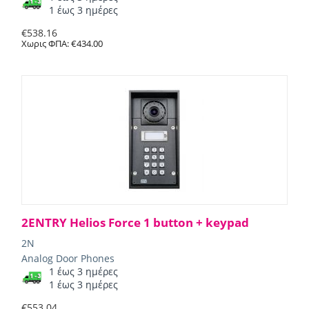
1 έως 3 ημέρες
€
538.16
Χωρις ΦΠΑ:
€
434.00
2ENTRY Helios Force 1 button + keypad
2N
Analog Door Phones
1 έως 3 ημέρες
1 έως 3 ημέρες
€
553.04