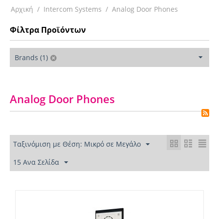
Αρχική
/
Intercom Systems
/
Analog Door Phones
Φίλτρα Προϊόντων
Brands (1)
Analog Door Phones
Ταξινόμιση με Θέση: Μικρό σε Μεγάλο
15 Ανα Σελίδα