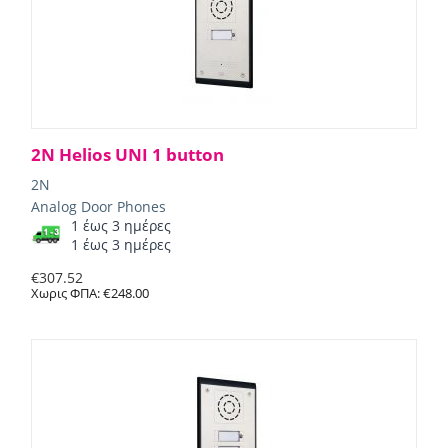
2N Helios UNI 1 button
2N
Analog Door Phones
1 έως 3 ημέρες
1 έως 3 ημέρες
€
307.52
Χωρις ΦΠΑ:
€
248.00