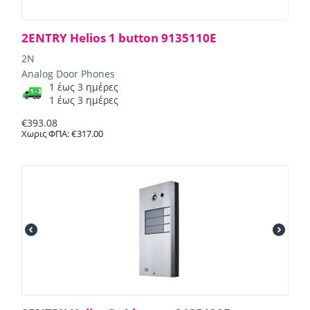
2ENTRY Helios 1 button 9135110E
2N
Analog Door Phones
1 έως 3 ημέρες
1 έως 3 ημέρες
€
393.08
Χωρις ΦΠΑ:
€
317.00