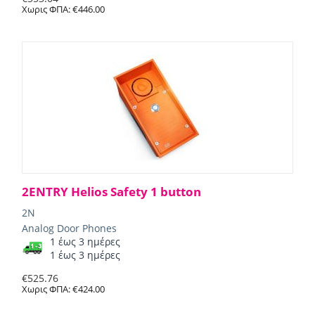
Χωρις ΦΠΑ:
€
446.00
2ENTRY Helios Safety 1 button
2N
Analog Door Phones
1 έως 3 ημέρες
1 έως 3 ημέρες
€
525.76
Χωρις ΦΠΑ:
€
424.00