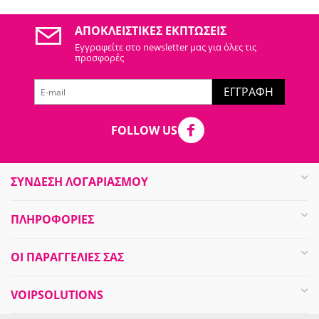
ΑΠΟΚΛΕΙΣΤΙΚΈΣ ΕΚΠΤΏΣΕΙΣ
Εγγραφείτε στo newsletter μας για όλες τις
προσφορές
ΕΓΓΡΑΦΉ
FOLLOW US
ΣΥΝΔΕΣΗ ΛΟΓΑΡΙΑΣΜΟΥ​
ΠΛΗΡΟΦΟΡΊΕΣ
ΟΙ ΠΑΡΑΓΓΕΛΊΕΣ​ ΣΑΣ
VOIPSOLUTIONS