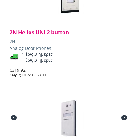
2N Helios UNI 2 button
2N
Analog Door Phones
1 έως 3 ημέρες
1 έως 3 ημέρες
€
319.92
Χωρις ΦΠΑ:
€
258.00