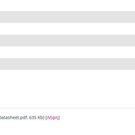
atasheet.pdf, 635 Kb) [
Λήψη
]