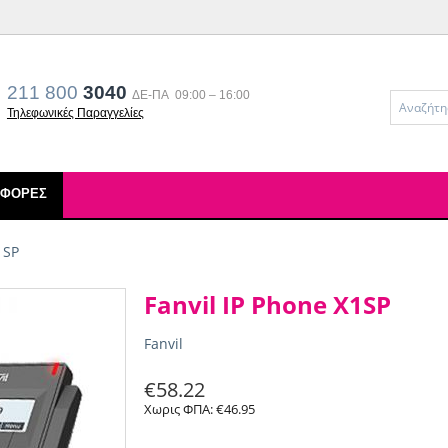
211 800
3040
ΔΕ-ΠΑ 09:00 – 16:00
Τηλεφωνικές Παραγγελίες
ΣΦΟΡΈΣ
1SP
Fanvil IP Phone X1SP
Fanvil
€
58.22
Χωρις ΦΠΑ:
€
46.95