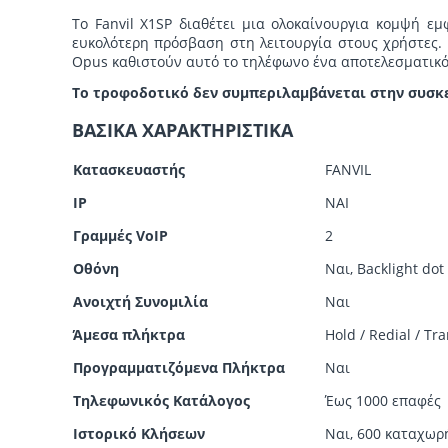
Το Fanvil X1SP διαθέτει μια ολοκαίνουργια κομψή 
ευκολότερη πρόσβαση στη λειτουργία στους χρήστες.
Opus καθιστούν αυτό το τηλέφωνο ένα αποτελεσματικό 
Το τροφοδοτικό δεν συμπεριλαμβάνεται στην συσκ
ΒΑΣΙΚΑ ΧΑΡΑΚΤΗΡΙΣΤΙΚΑ
Κατασκευαστής
FANVIL
IP
ΝΑΙ
Γραμμές VoIP
2
Οθόνη
Ναι, Backlight dot
Ανοιχτή Συνομιλία
Ναι
Άμεσα πλήκτρα
Hold / Redial / Tr
Προγραμματιζόμενα Πλήκτρα
Ναι
Τηλεφωνικός Κατάλογος
Έως 1000 επαφές
Ιστορικό Κλήσεων
Ναι, 600 καταχωρ