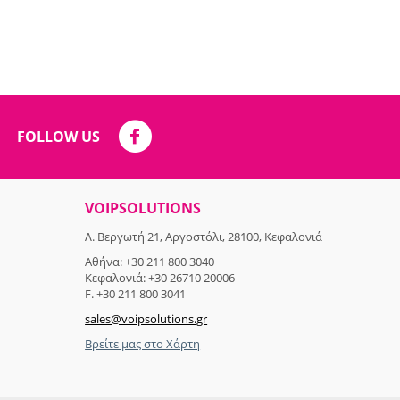
FOLLOW US
VOIPSOLUTIONS
Λ. Βεργωτή 21, Αργοστόλι, 28100, Κεφαλονιά
Αθήνα: +30 211 800 3040
Κεφαλονιά: +30 26710 20006
F. +30 211 800 3041
sales@voipsolutions.gr
Βρείτε μας στο Χάρτη