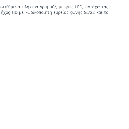
οστιθέμενα πλήκτρα γραμμής με φως LED, παρέχοντας
ήχος HD με κωδικοποιητή ευρείας ζώνης G.722 και το