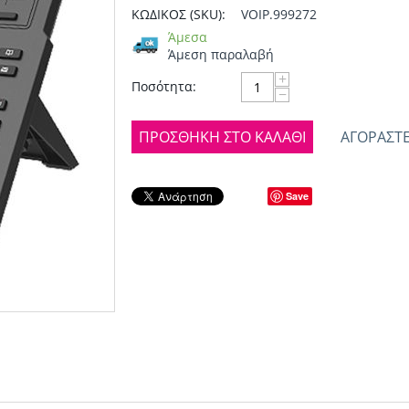
ΚΩΔΙΚΟΣ (SKU):
VOIP.999272
Άμεσα
Άμεση παραλαβή
+
Ποσότητα:
−
ΠΡΟΣΘΉΚΗ ΣΤΟ ΚΑΛΆΘΙ
ΑΓΟΡΆΣΤΕ
Save