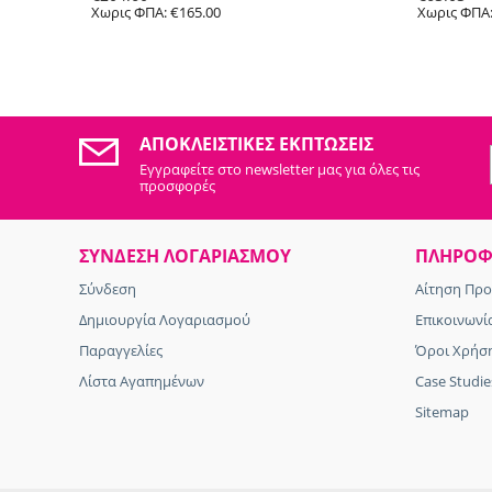
Χωρις ΦΠΑ:
€
165.00
Χωρις ΦΠΑ
ΑΠΟΚΛΕΙΣΤΙΚΈΣ ΕΚΠΤΏΣΕΙΣ
Εγγραφείτε στo newsletter μας για όλες τις
προσφορές
ΣΥΝΔΕΣΗ ΛΟΓΑΡΙΑΣΜΟΥ​
ΠΛΗΡΟΦ
Σύνδεση
Αίτηση Πρ
Δημιουργία Λογαριασμού
Επικοινωνί
Παραγγελίες
Όροι Χρήσ
Λίστα Αγαπημένων
Case Studie
Sitemap