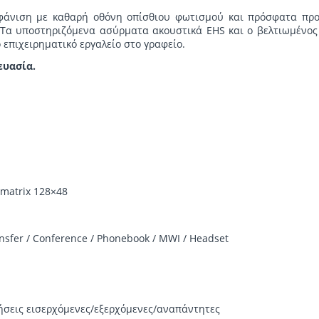
εμφάνιση με καθαρή οθόνη οπίσθιου φωτισμού και πρόσφατα πρ
Τα υποστηριζόμενα ασύρματα ακουστικά EHS και ο βελτιωμένος 
επιχειρηματικό εργαλείο στο γραφείο.
ευασία.
 matrix 128×48
ansfer / Conference / Phonebook / MWI / Headset
ήσεις εισερχόμενες/εξερχόμενες/αναπάντητες