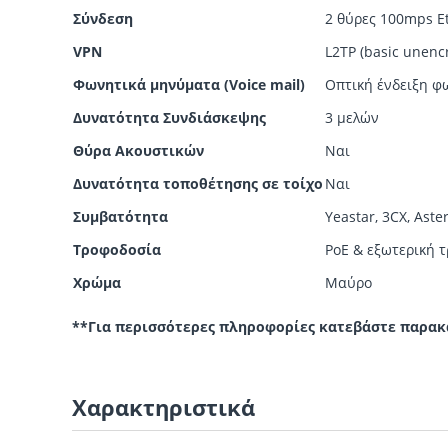
Σύνδεση
2
θύρες
100mps Et
VPN
L2TP (basic unenc
Φωνητικά μηνύματα (Voice mail)
Οπτική ένδειξη 
Δυνατότητα Συνδιάσκεψης
3 μελών
Θύρα Ακουστικών
Ναι
Δυνατότητα τοποθέτησης σε τοίχο
Ναι
Συμβατότητα
Yeastar, 3CX, Aster
Τροφοδοσία
PoE & εξωτερική 
Χρώμα
Μαύρο
**Για περισσότερες πληροφορίες κατεβάστε παρακά
Χαρακτηριστικά