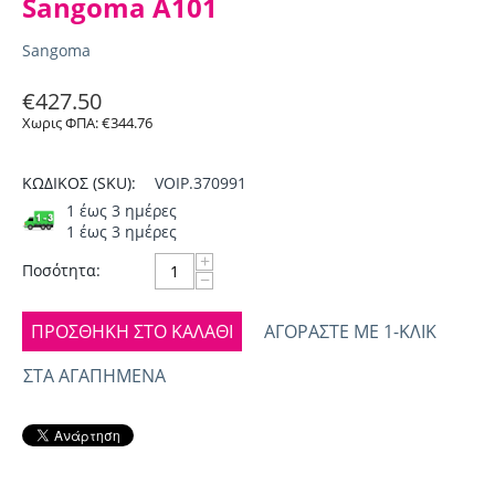
Sangoma A101
Sangoma
€
427.50
Χωρις ΦΠΑ:
€
344.76
ΚΩΔΙΚΟΣ (SKU):
VOIP.370991
1 έως 3 ημέρες
1 έως 3 ημέρες
+
Ποσότητα:
−
ΠΡΟΣΘΉΚΗ ΣΤΟ ΚΑΛΆΘΙ
ΑΓΟΡΆΣΤΕ ΜΕ 1-ΚΛΙΚ
ΣΤΑ ΑΓΑΠΗΜΈΝΑ