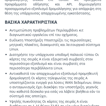
προγράμματα οδήγησης και API, δημιουργήστε
προσαρμοσμένο εξοπλισμό δρομολόγησης για απόρριψη στη
θέση της υπάρχουσας απαρχαιωμένης εγκατάστασης.
BΑΣΙΚΑ ΧΑΡΑΚΤΗΡΙΣΤΙΚΑ
Αντιμετώπιση προβλημάτων
Περιλαμβάνει κιτ
διαγνωστικού εργαλείου επί του οχήματος.
Ευέλικτη Υποστήριξη
Υποστηρίζει τις περισσότερες
μητρικές πλακέτες, διακομιστές και λειτουργικό σύστημα
Linux.
Διατηρήστε την υπάρχουσα υποδομή παλαιού τύπου
Οι
κάρτες της σειράς A είναι εξαιρετικά συμβατές στον
περισσότερο εξοπλισμό και είναι συμβατές στα
περισσότερα περιβάλλοντα Linux.
Αντικαθιστά τον απαρχαιωμένο εξοπλισμό προμηθευτή
δρομολογητή
Οι κάρτες τηλεφωνίας της σειράς A
υποστηρίζονται ενεργά για λύσεις WAN δεδομένων, όπου
ο ανταγωνισμός έχει διακόψει την υποστήριξη, γεγονός
που καθιστά δύσκολο για εσάς να λάβετε βοήθεια εάν το
σύστημά σας αποτύχει.
Υψηλής πυκνότητας
Οι κάρτες της σειράς A είναι
διαθέσιμες σε 1-16 θύρες T1/E1 σε μία μόνο διασύνδεση