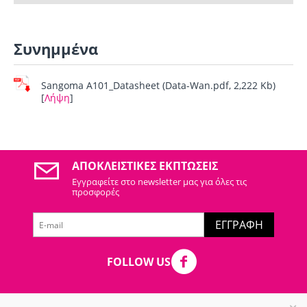
Συνημμένα
Sangoma A101_Datasheet (Data-Wan.pdf, 2,222 Kb)
[
Λήψη
]
ΑΠΟΚΛΕΙΣΤΙΚΈΣ ΕΚΠΤΏΣΕΙΣ
Εγγραφείτε στo newsletter μας για όλες τις
προσφορές
ΕΓΓΡΑΦΉ
FOLLOW US