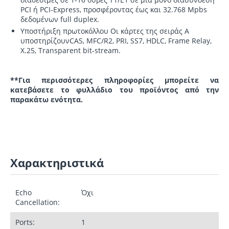
PCI ή PCI-Express, προσφέροντας έως και 32.768 Mpbs
δεδομένων full duplex.
Υποστήριξη πρωτοκόλλου
Οι κάρτες της σειράς A
υποστηρίζουνCAS, MFC/R2, PRI, SS7, HDLC, Frame Relay,
X.25, Transparent bit-stream.
**Για περισσότερες πληροφορίες μπορείτε να
κατεβάσετε το φυλλάδιο του προϊόντος από την
παρακάτω ενότητα.
Χαρακτηριστικά
Echo
Όχι
Cancellation:
Ports:
1