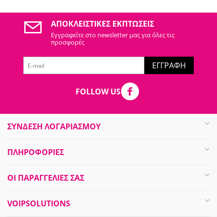
ΑΠΟΚΛΕΙΣΤΙΚΈΣ ΕΚΠΤΏΣΕΙΣ
Εγγραφείτε στo newsletter μας για όλες τις
προσφορές
ΕΓΓΡΑΦΉ
FOLLOW US
ΣΥΝΔΕΣΗ ΛΟΓΑΡΙΑΣΜΟΥ​
ΠΛΗΡΟΦΟΡΊΕΣ
ΟΙ ΠΑΡΑΓΓΕΛΊΕΣ​ ΣΑΣ
VOIPSOLUTIONS