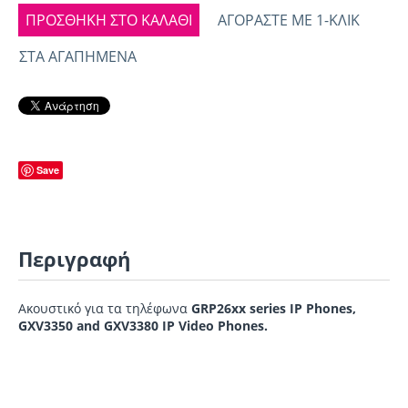
ΠΡΟΣΘΉΚΗ ΣΤΟ ΚΑΛΆΘΙ
ΑΓΟΡΆΣΤΕ ΜΕ 1-ΚΛΙΚ
ΣΤΑ ΑΓΑΠΗΜΈΝΑ
Save
Περιγραφή
Ακουστικό για τα τηλέφωνα
GRP26xx series IP Phones,
GXV3350 and GXV3380 IP Video Phones.