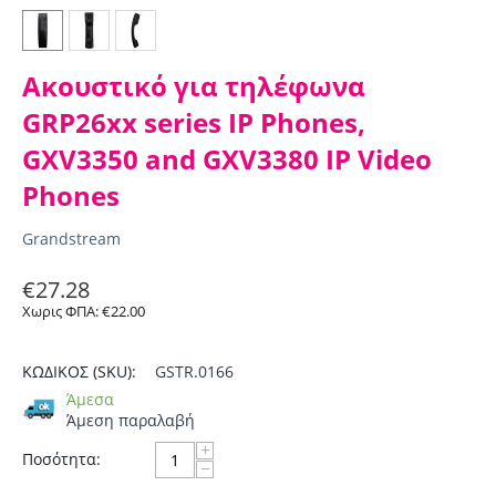
Ακουστικό για τηλέφωνα
GRP26xx series IP Phones,
GXV3350 and GXV3380 IP Video
Phones
Grandstream
€
27.28
Χωρις ΦΠΑ:
€
22.00
ΚΩΔΙΚΟΣ (SKU):
GSTR.0166
Άμεσα
Άμεση παραλαβή
+
Ποσότητα:
−