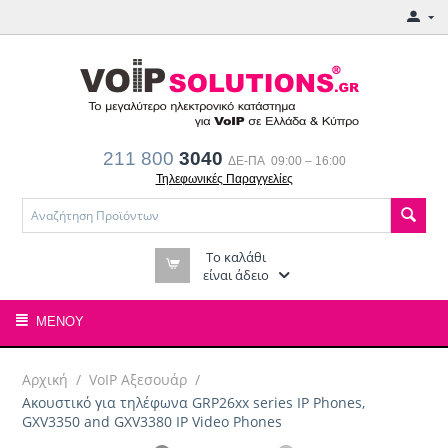
211 800
3040
ΔΕ-ΠΑ 09:00 – 16:00
Τηλεφωνικές Παραγγελίες
Το καλάθι
είναι άδειο
ΜΕΝΟΎ
Αρχική
/
VoIP Αξεσουάρ
/
Ακουστικό για τηλέφωνα GRP26xx series IP Phones,
GXV3350 and GXV3380 IP Video Phones